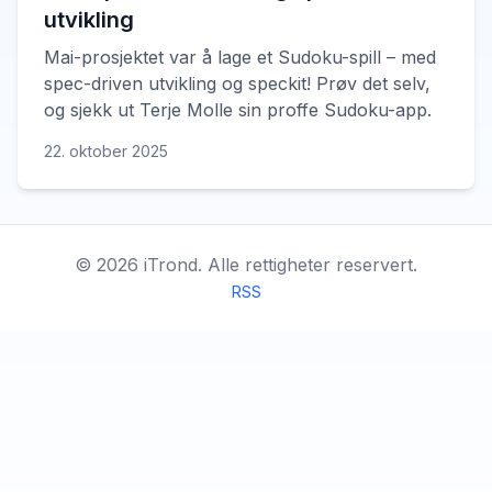
utvikling
Mai-prosjektet var å lage et Sudoku-spill – med
spec-driven utvikling og speckit! Prøv det selv,
og sjekk ut Terje Molle sin proffe Sudoku-app.
22. oktober 2025
©
2026
iTrond.
Alle rettigheter reservert.
RSS