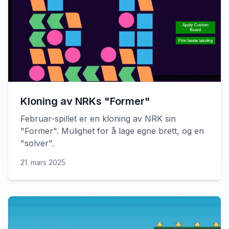
Kloning av NRKs "Former"
Februar-spillet er en kloning av NRK sin
"Former". Mulighet for å lage egne brett, og en
"solver".
21. mars 2025