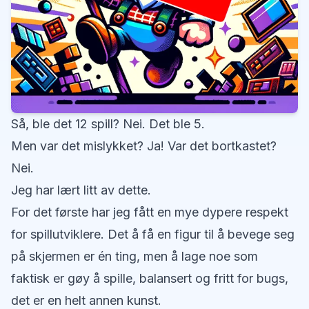
Så, ble det 12 spill? Nei. Det ble 5.
Men var det mislykket? Ja! Var det bortkastet?
Nei.
Jeg har lært litt av dette.
For det første har jeg fått en mye dypere respekt
for spillutviklere. Det å få en figur til å bevege seg
på skjermen er én ting, men å lage noe som
faktisk er gøy å spille, balansert og fritt for bugs,
det er en helt annen kunst.