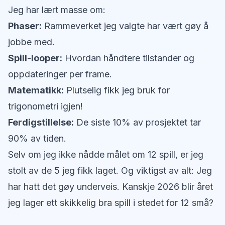
Jeg har lært masse om:
Phaser:
Rammeverket jeg valgte har vært gøy å
jobbe med.
Spill-looper:
Hvordan håndtere tilstander og
oppdateringer per frame.
Matematikk:
Plutselig fikk jeg bruk for
trigonometri igjen!
Ferdigstillelse:
De siste 10% av prosjektet tar
90% av tiden.
Selv om jeg ikke nådde målet om 12 spill, er jeg
stolt av de 5 jeg fikk laget. Og viktigst av alt: Jeg
har hatt det gøy underveis. Kanskje 2026 blir året
jeg lager
ett
skikkelig bra spill i stedet for 12 små?